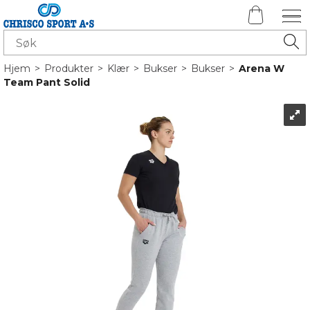
Hjem
>
Produkter
>
Klær
>
Bukser
>
Bukser
>
Arena W
Team Pant Solid