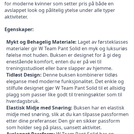
for moderne kvinner som setter pris på både en 
avslappet look og pålitelig ytelse under alle typer 
aktiviteter.
Egenskaper:
Mykt og Behagelig Materiale:
 Laget av førsteklasses 
materialer gir W Team Pant Solid en myk og luksuriøs 
følelse mot huden. Buksen er designet for å gi deg 
enestående komfort, enten du er på vei til 
treningsstudioet eller bare slapper av hjemme.
Tidløst Design:
 Denne buksen kombinerer tidløs 
eleganse med moderne funksjonalitet. Det enkle og 
stilfulle designet gjør W Team Pant Solid til et allsidig 
plagg som passer like godt til treningsøkter som til 
hverdagsbruk.
Elastisk Midje med Snøring:
 Buksen har en elastisk 
midje med snøring, slik at du kan tilpasse passformen 
etter dine preferanser. Den gir en sikker passform 
som holder seg på plass, uansett aktivitet.