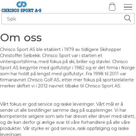
Om oss
Chrisco Sport AS ble etablert i 1979 av tidligere Skihopper
Christoffer Selbekk. Chrisco Sport var i starten et
vintersportsfirma, med fokus på ski, briller og støvler. Chrisco
Sport AS begynte med golfutstyr i 1982 og er det firma i Norge
som har holdt på lengst med golfutstyr. Fra 1998 til 2011 var
firmanavnet Chrisco Golf AS, etter mer fokus på sportsrelaterte
merker skiftet vi i 2012 navnet tilbake til Chrisco Sport AS.
Vårt fokus er god service og raske leveringer. Vårt mål er å
sende ut alle bestillinger samme dag på suppleringer. Vi har
kompetente selgere som selv har drevet eller driver med idrett,
og de kan derfor gi ærlige svar til våre forhandlere på alle våre
produkter. Vår styrke er god service, rask oppfølging og raske
leveringer.