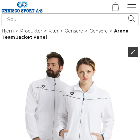
Hjem
>
Produkter
>
Klær
>
Gensere
>
Gensere
>
Arena
Team Jacket Panel