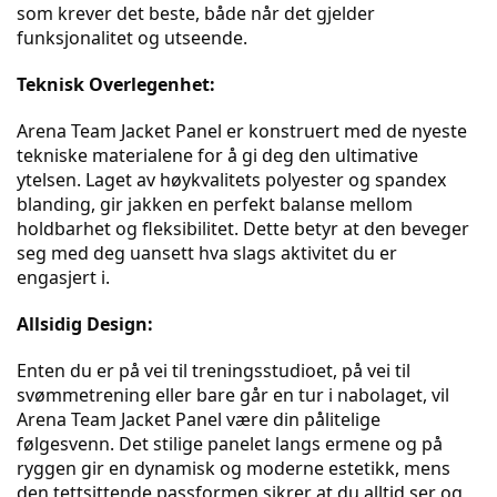
som krever det beste, både når det gjelder 
funksjonalitet og utseende.
Teknisk Overlegenhet:
Arena Team Jacket Panel er konstruert med de nyeste 
tekniske materialene for å gi deg den ultimative 
ytelsen. Laget av høykvalitets polyester og spandex 
blanding, gir jakken en perfekt balanse mellom 
holdbarhet og fleksibilitet. Dette betyr at den beveger 
seg med deg uansett hva slags aktivitet du er 
engasjert i.
Allsidig Design:
Enten du er på vei til treningsstudioet, på vei til 
svømmetrening eller bare går en tur i nabolaget, vil 
Arena Team Jacket Panel være din pålitelige 
følgesvenn. Det stilige panelet langs ermene og på 
ryggen gir en dynamisk og moderne estetikk, mens 
den tettsittende passformen sikrer at du alltid ser og 