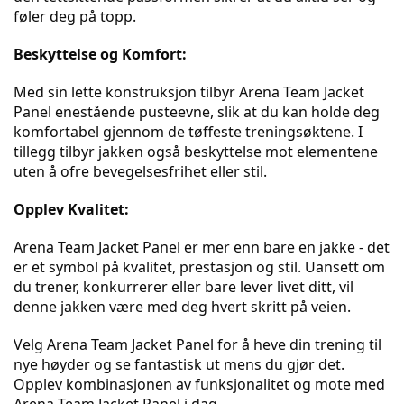
føler deg på topp.
Beskyttelse og Komfort:
Med sin lette konstruksjon tilbyr Arena Team Jacket 
Panel enestående pusteevne, slik at du kan holde deg 
komfortabel gjennom de tøffeste treningsøktene. I 
tillegg tilbyr jakken også beskyttelse mot elementene 
uten å ofre bevegelsesfrihet eller stil.
Opplev Kvalitet:
Arena Team Jacket Panel er mer enn bare en jakke - det 
er et symbol på kvalitet, prestasjon og stil. Uansett om 
du trener, konkurrerer eller bare lever livet ditt, vil 
denne jakken være med deg hvert skritt på veien.
Velg Arena Team Jacket Panel for å heve din trening til 
nye høyder og se fantastisk ut mens du gjør det. 
Opplev kombinasjonen av funksjonalitet og mote med 