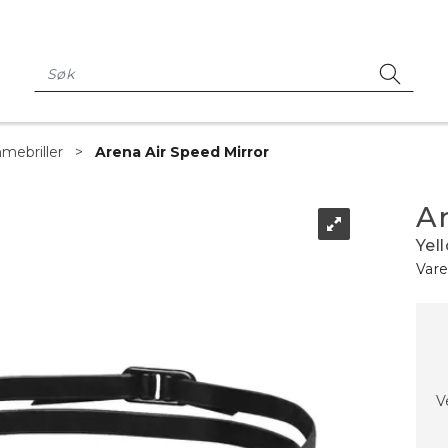
mebriller
>
Arena Air Speed Mirror
Ar
Yel
Vare
Ve