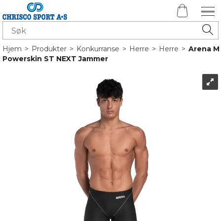
Hjem
>
Produkter
>
Konkurranse
>
Herre
>
Herre
>
Arena M
Powerskin ST NEXT Jammer