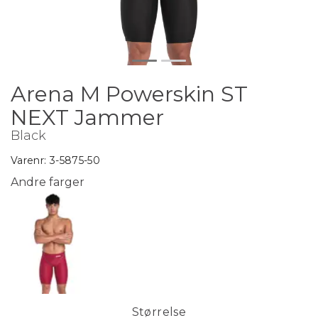
Arena M Powerskin ST
NEXT Jammer
Black
Varenr:
3-5875-50
Andre farger
Størrelse