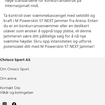
høye standardene for konkurransebruk på 
internasjonalt nivå.
Ta kontroll over svømmebassenget med selvtillit og 
kraft i M Powerskin ST NEXT Jammer fra Arena. Enten 
du er en konkurransesvømmer eller en dedikert 
utøver som ønsker å oppnå topp ytelse, vil denne 
Jammeren være ditt pålitelige valg for å nå nye 
svømme høyder. Skru opp intensiteten og utforsk 
potensialet ditt med M Powerskin ST NEXT Jammer!
Chrisco Sport AS
Om Chrisco Sport
Om arena
Kontakt Oss
Vilkår og betingelser