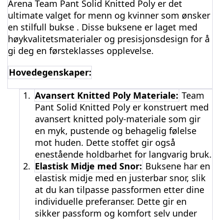
Arena Team Pant Solid Knitted Poly er det
ultimate valget for menn og kvinner som ønsker
en stilfull bukse . Disse buksene er laget med
høykvalitetsmaterialer og presisjonsdesign for å
gi deg en førsteklasses opplevelse.
Hovedegenskaper:
1.
Avansert Knitted Poly Materiale:
Team
Pant Solid Knitted Poly er konstruert med
avansert knitted poly-materiale som gir
en myk, pustende og behagelig følelse
mot huden. Dette stoffet gir også
enestående holdbarhet for langvarig bruk.
2.
Elastisk Midje med Snor:
Buksene har en
elastisk midje med en justerbar snor, slik
at du kan tilpasse passformen etter dine
individuelle preferanser. Dette gir en
sikker passform og komfort selv under