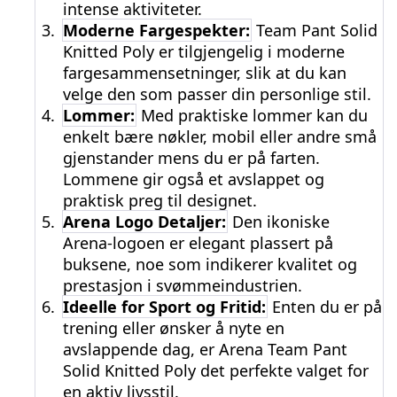
intense aktiviteter.
3.
Moderne Fargespekter:
Team Pant Solid
Knitted Poly er tilgjengelig i moderne
fargesammensetninger, slik at du kan
velge den som passer din personlige stil.
4.
Lommer:
Med praktiske lommer kan du
enkelt bære nøkler, mobil eller andre små
gjenstander mens du er på farten.
Lommene gir også et avslappet og
praktisk preg til designet.
5.
Arena Logo Detaljer:
Den ikoniske
Arena-logoen er elegant plassert på
buksene, noe som indikerer kvalitet og
prestasjon i svømmeindustrien.
6.
Ideelle for Sport og Fritid:
Enten du er på
trening eller ønsker å nyte en
avslappende dag, er Arena Team Pant
Solid Knitted Poly det perfekte valget for
en aktiv livsstil.