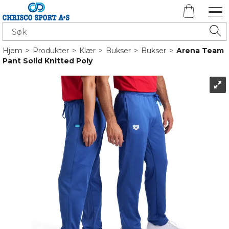
Hjem
>
Produkter
>
Klær
>
Bukser
>
Bukser
>
Arena Team
Pant Solid Knitted Poly