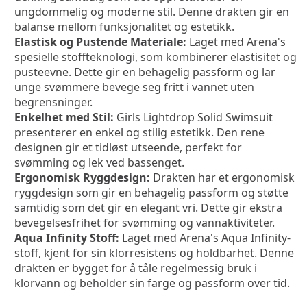
ungdommelig og moderne stil. Denne drakten gir en 
balanse mellom funksjonalitet og estetikk.
Elastisk og Pustende Materiale:
 Laget med Arena's 
spesielle stoffteknologi, som kombinerer elastisitet og 
pusteevne. Dette gir en behagelig passform og lar 
unge svømmere bevege seg fritt i vannet uten 
begrensninger.
Enkelhet med Stil:
 Girls Lightdrop Solid Swimsuit 
presenterer en enkel og stilig estetikk. Den rene 
designen gir et tidløst utseende, perfekt for 
svømming og lek ved bassenget.
Ergonomisk Ryggdesign:
 Drakten har et ergonomisk 
ryggdesign som gir en behagelig passform og støtte 
samtidig som det gir en elegant vri. Dette gir ekstra 
bevegelsesfrihet for svømming og vannaktiviteter.
Aqua Infinity Stoff:
 Laget med Arena's Aqua Infinity-
stoff, kjent for sin klorresistens og holdbarhet. Denne 
drakten er bygget for å tåle regelmessig bruk i 
klorvann og beholder sin farge og passform over tid.