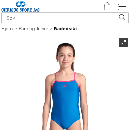
Hjem
>
Barn og Junior
>
Badedrakt